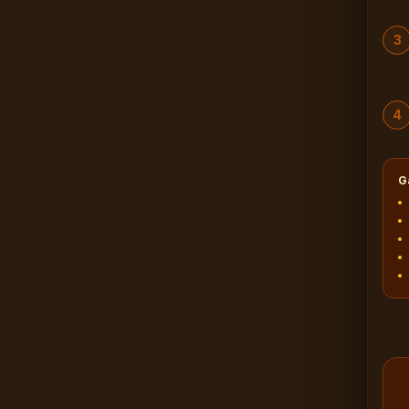
3
4
G