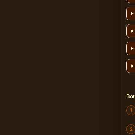
Bon
1
2