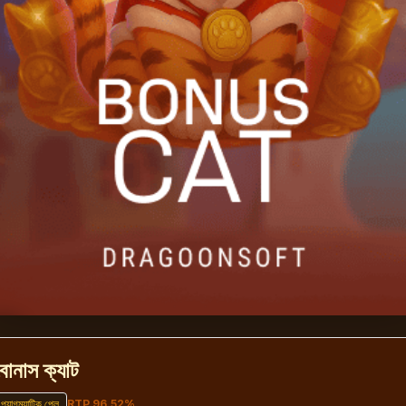
▶
বোনাস ক্যাট
প্র্যাগম্যাটিক প্লে
RTP 96.52%