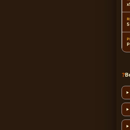
x
R
5
P
P
❓
B