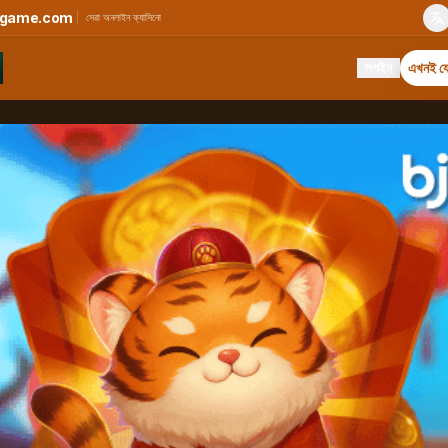
3game.com
সেরা অনলাইন ক্যাসিনো
লগইন
এখনই য