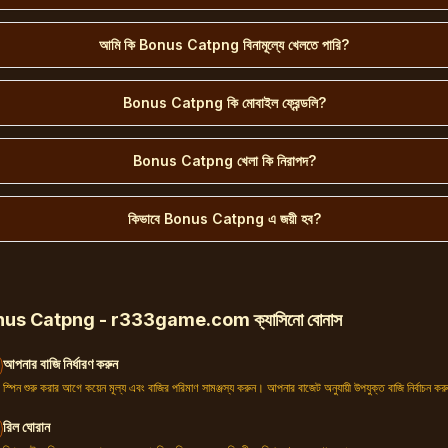
আমি কি Bonus Catpng বিনামূল্যে খেলতে পারি?
Bonus Catpng কি মোবাইল ফ্রেন্ডলি?
Bonus Catpng খেলা কি নিরাপদ?
কিভাবে Bonus Catpng এ জয়ী হব?
us Catpng - r333game.com ক্যাসিনো বোনাস
আপনার বাজি নির্ধারণ করুন
স্পিন শুরু করার আগে কয়েন মূল্য এবং বাজির পরিমাণ সামঞ্জস্য করুন। আপনার বাজেট অনুযায়ী উপযুক্ত বাজি নির্বাচন ক
রিল ঘোরান