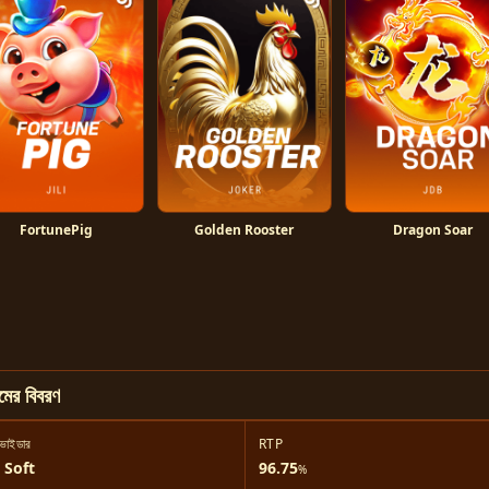
FortunePig
Golden Rooster
Dragon Soar
মের বিবরণ
োভাইডার
RTP
 Soft
96.75
%