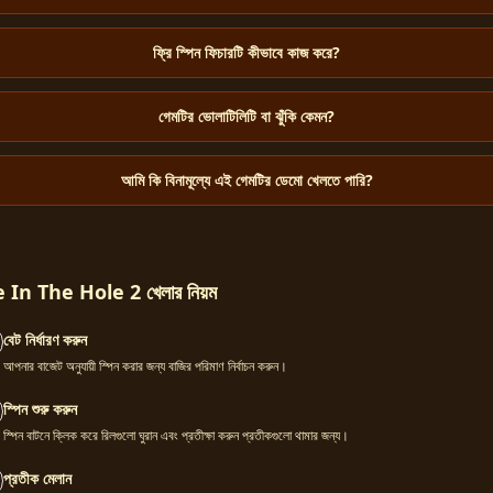
ফ্রি স্পিন ফিচারটি কীভাবে কাজ করে?
গেমটির ভোলাটিলিটি বা ঝুঁকি কেমন?
আমি কি বিনামূল্যে এই গেমটির ডেমো খেলতে পারি?
e In The Hole 2 খেলার নিয়ম
বেট নির্ধারণ করুন
আপনার বাজেট অনুযায়ী স্পিন করার জন্য বাজির পরিমাণ নির্বাচন করুন।
স্পিন শুরু করুন
স্পিন বাটনে ক্লিক করে রিলগুলো ঘুরান এবং প্রতীক্ষা করুন প্রতীকগুলো থামার জন্য।
প্রতীক মেলান