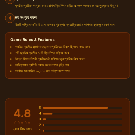
স্ক্যাটার প্রতীক সংগ্রহ করে বোনাস ফ্রি স্পিন রাউন্ড আনলক করুন এবং বড় পুরস্কার জিতুন।
জয় সংগ্রহ করুন
4
বিজয়ী কম্বিনেশন তৈরি হলে আপনার পুরস্কার স্বয়ংক্রিয়ভাবে আপনার ব্যালেন্সে যোগ হবে।
Game Rules & Features
ওয়াইল্ড প্রতীক স্ক্যাটার ছাড়া সব প্রতীকের বিকল্প হিসেবে কাজ করে
৩টি স্ক্যাটার প্রতীক ১০টি ফ্রি স্পিন সক্রিয় করে
টাম্বল ফিচার বিজয়ী প্রতীকগুলি সরিয়ে নতুন প্রতীক নিয়ে আসে
মাল্টিপ্লায়ার প্রতিটি পরপর জয়ের সাথে বৃদ্ধি পায়
সর্বোচ্চ জয় বাজির ১০,০০০ গুণ পর্যন্ত হতে পারে
5
4.8
4
3
⭐⭐⭐⭐⭐
2
১,২৪৫ Reviews
1