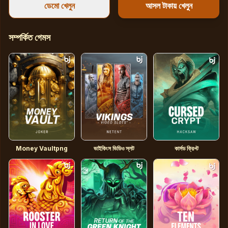
ডেমো খেলুন
আসল টাকায় খেলুন
সম্পর্কিত গেমস
Money Vaultpng
ভাইকিংস ভিডিও স্লট
কার্সড ক্রিপ্ট