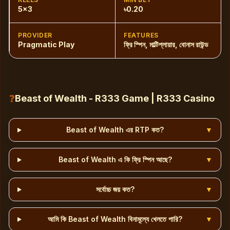
5x3
৳0.20
PROVIDER
FEATURES
Pragmatic Play
ফ্রি স্পিন, মাল্টিপ্লায়ার, বোনাস রাউন্ড
❓
Beast of Wealth - R333 Game | R333 Casino
Beast of Wealth এর RTP কত?
▼
Beast of Wealth এ কি ফ্রি স্পিন আছে?
▼
সর্বোচ্চ জয় কত?
▼
আমি কি Beast of Wealth বিনামূল্যে খেলতে পারি?
▼