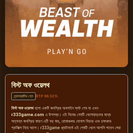
▶
বিস্ট অফ ওয়েলথ
প্র্যাগম্যাটিক প্লে
RTP 96.52%
বিস্ট অফ ওয়েলথ
হলো একটি জনপ্রিয় অনলাইন স্লট গেম যা এখন
r333game.com
এ উপলব্ধ। এই থিমের গেমটি খেলোয়াড়দের মধ্যে
অত্যন্ত জনপ্রিয় কারণ এটি বড় জয়, রোমাঞ্চকর বোনাস ফিচার এবং চমৎকার
গ্রাফিক্স নিয়ে আসে। r333game প্ল্যাটফর্মে এই গেমটি খেলে আপনি পাবেন সেরা