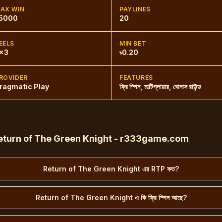
AX WIN
PAYLINES
5000
20
EELS
MIN BET
x3
৳0.20
ROVIDER
FEATURES
ragmatic Play
ফ্রি স্পিন, মাল্টিপ্লায়ার, বোনাস রাউন্ড
eturn of The Green Knight - r333game.com
Return of The Green Knight এর RTP কত?
Return of The Green Knight এ কি ফ্রি স্পিন আছে?