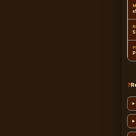
M
x
R
5
P
P
❓
R