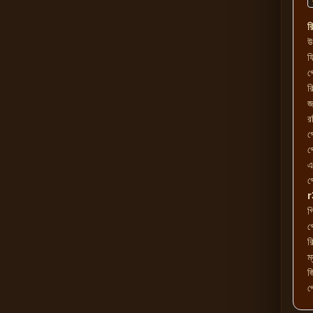
র
উ
ফ
গ
র
জ
র
গ
গ
এ
গ
গ
গ
র
ম
জ
প