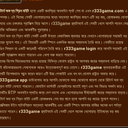
িটার্ন অফ দ্য গ্রিন নাইট
হলো একটি জনপ্রিয় অনলাইন স্লট গেম যা এখন
r333game.com
এ
পলব্ধ। এই থিমের গেমটি খেলোয়াড়দের মধ্যে অত্যন্ত জনপ্রিয় কারণ এটি বড় জয়, রোমাঞ্চকর বোনা
িচার এবং চমৎকার গ্রাফিক্স নিয়ে আসে। r333game প্ল্যাটফর্মে এই গেমটি খেলে আপনি পাবেন সের
েমিং অভিজ্ঞতা এবং আকর্ষণীয় পুরস্কার।
িটার্ন অফ দ্য গ্রিন নাইট গেমটি একটি উন্নত মেকানিজম ব্যবহার করে যেখানে খেলোয়াড়রা সহজেই বড়
য়ের সুযোগ পায়। এই ফিচারটি একটি স্পিনে একাধিক জয়ের সম্ভাবনা তৈরি করে। গেমটিতে রয়েছে
ঙিন সিম্বল যা একটি জাদুকরী পরিবেশ তৈরি করে।
r333game login
করে আপনি সহজেই এই
েমটি অ্যাক্সেস করতে পারবেন এবং খেলা শুরু করতে পারবেন।
েমের বিশেষ ফিচারগুলোর মধ্যে রয়েছে বিভিন্ন বোনাস রাউন্ড যা আপনার জয়ের সম্ভাবনা বাড়িয়ে দেয়।
ই মডিফায়ারগুলো গেমপ্লেকে আরও উত্তেজনাপূর্ণ করে তোলে।
r333game
ব্যবহারকারীরা এই
েমটি বিশেষভাবে পছন্দ করেন কারণ এটি উচ্চ পেআউট এবং ঘন ঘন বোনাস রাউন্ড অফার করে।
r333game app
ডাউনলোড করে আপনি যেকোনো সময় যেকোনো জায়গা থেকে রিটার্ন অফ দ্য
্রিন নাইট খেলতে পারবেন। মোবাইল ভার্সনটি ডেস্কটপের মতোই মসৃণ এবং সব ফিচার সমর্থন করে।
েমটির RTP অনলাইন স্লটের জন্য বেশ ভালো এবং খেলোয়াড়দের দীর্ঘমেয়াদী জয়ের সম্ভাবনা বাড়ায়।
িটার্ন অফ দ্য গ্রিন নাইট একটি রোমাঞ্চকর গেম যার মানে হলো আপনি বড় জয়ের সুযোগ পাবেন।
্যাক্সিমাম উইন পটেনশিয়াল অত্যন্ত আকর্ষণীয় এবং একটি স্পিনে আপনার বাজির অনেক গুণ পর্যন্ত
িততে পারেন।
r333game
প্ল্যাটফর্মে এই গেমটি খেলে অনেক খেলোয়াড় ইতিমধ্যে বড় জয়
েয়েছেন।