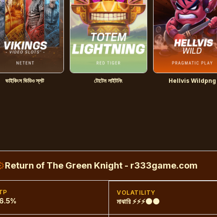
ভাইকিংস ভিডিও স্লট
টোটেম লাইটনিং
Hellvis Wildpng
⚙️
Return of The Green Knight - r333game.com
TP
VOLATILITY
6.5%
মাঝারি ⚡⚡⚡🌑🌑