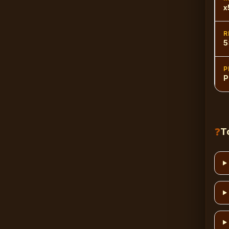
x
R
5
P
P
❓
T