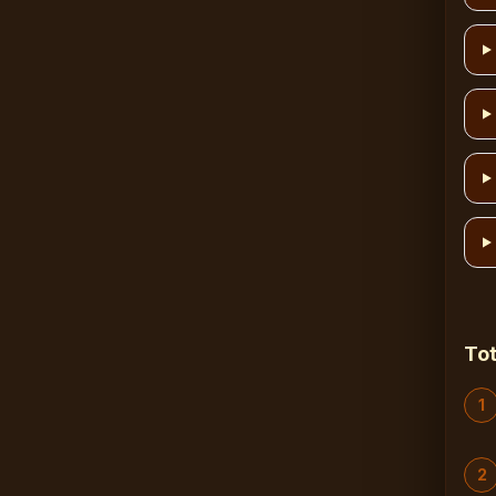
Tot
1
2