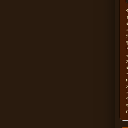
ট
এ
এ
অ
ট
স
স
অ
গ
এ
গ
খ
অ
ট
প