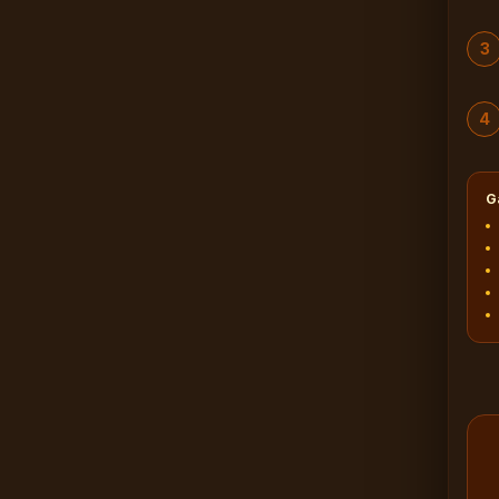
3
4
G