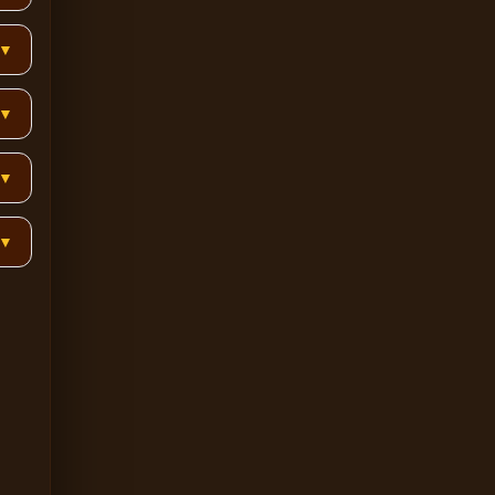
▼
▼
▼
▼